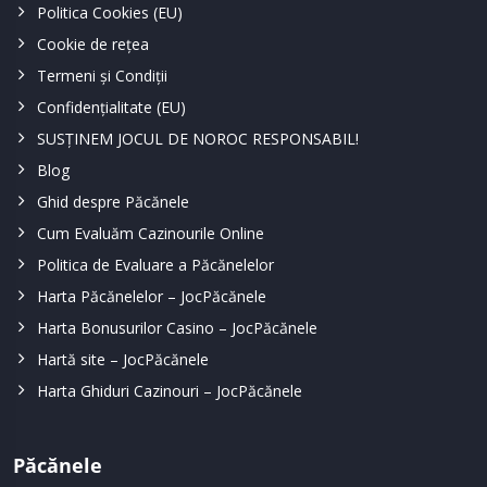
Politica Cookies (EU)
Cookie de rețea
Termeni și Condiții
Confidențialitate (EU)
SUSȚINEM JOCUL DE NOROC RESPONSABIL!
Blog
Ghid despre Păcănele
Cum Evaluăm Cazinourile Online
Politica de Evaluare a Păcănelelor
Harta Păcănelelor – JocPăcănele
Harta Bonusurilor Casino – JocPăcănele
Hartă site – JocPăcănele
Harta Ghiduri Cazinouri – JocPăcănele
Păcănele