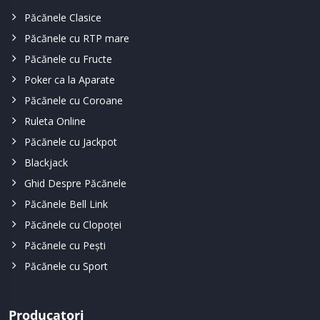
Păcănele Clasice
Păcănele cu RTP mare
Păcănele cu Fructe
Poker ca la Aparate
Păcănele cu Coroane
Ruleta Online
Păcănele cu Jackpot
Blackjack
Ghid Despre Păcănele
Păcănele Bell Link
Păcănele cu Clopoței
Păcănele cu Pești
Păcănele cu Sport
Producatori