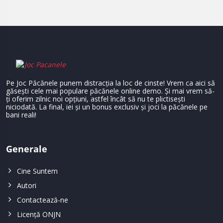
Pe Joc Păcănele punem distracția la loc de cinste! Vrem ca aici să
găsești cele mai populare păcănele online demo. Și mai vrem să-
ți oferim zilnic noi opțiuni, astfel încât să nu te plictisești
niciodată. La final, iei și un bonus exclusiv și joci la păcănele pe
bani reali!
Generale
Cine Suntem
Autori
Contactează-ne
Licență ONJN