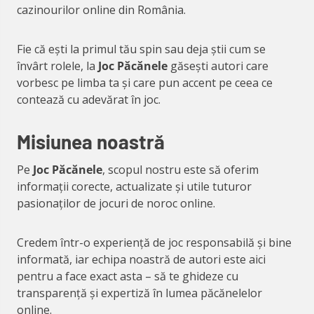
cazinourilor online din România.
Fie că ești la primul tău spin sau deja știi cum se
învârt rolele, la
Joc Păcănele
găsești autori care
vorbesc pe limba ta și care pun accent pe ceea ce
contează cu adevărat în joc.
Misiunea noastră
Pe
Joc Păcănele
, scopul nostru este să oferim
informații corecte, actualizate și utile tuturor
pasionaților de jocuri de noroc online.
Credem într-o experiență de joc responsabilă și bine
informată, iar echipa noastră de autori este aici
pentru a face exact asta – să te ghideze cu
transparență și expertiză în lumea păcănelelor
online.