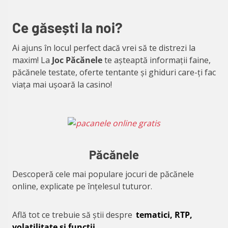
Ce găsești la noi?
Ai ajuns în locul perfect dacă vrei să te distrezi la
maxim! La
Joc Păcănele
te așteaptă informații faine,
păcănele testate, oferte tentante și ghiduri care-ți fac
viața mai ușoară la casino!
Păcănele
Descoperă cele mai populare jocuri de păcănele
online, explicate pe înțelesul tuturor.
Află tot ce trebuie să știi despre
tematici, RTP,
volatilitate și funcții
.