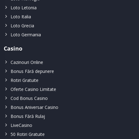
Loto Letonia
Loto Italia
Loto Grecia
Loto Germania
Casino
Cazinouri Online
Bonus Fără depunere
Rotiri Gratuite
Oferte Casino Limitate
Cod Bonus Casino
Bonus Aniversar Casino
Bonus Fără Rulaj
LiveCasino
50 Rotiri Gratuite