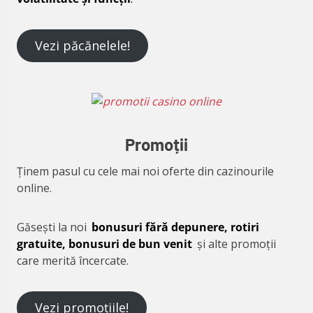
Vezi păcănelele!
Promoții
Ținem pasul cu cele mai noi oferte din cazinourile
online.
Găsești la noi
bonusuri fără depunere, rotiri
gratuite, bonusuri de bun venit
și alte promoții
care merită încercate.
Vezi promoțiile!