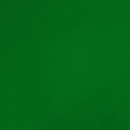
capitala la Tenochtitlan și că altarul său era în vârful
Marelui Templu din acest oraș. Era un zeu al războiului,
altarul fiind decorat în mod destul de înspăimântător,
cu cranii, și pictat în culoarea sângelui.
Alți zei ai aztecilor:
Tlaloc, zeul ploii;
Tonatiuh, zeul soarelui;
Chalchiuhtlicue, zeița apelor;
Tezcatlipoca, zeul morții;
Quetzalcoatl, zeul cunoașterii;
Tlaltecuhtli, zeița pământului;
Xipe Totec, zeul agriculturii.
Aztecii practicau sporturi cu mingea
Deși pare greu de crezut după ce am vorbit despre zei