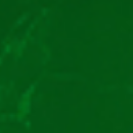
creat o alianță între Tetzoco și Tlatelolco. Dar nu Itzcoatl
este considerat tatăl imperiului. În istoria aztecilor,
Montezuma I este cel mai important personaj, acesta
preluând cârma puterii undeva pe la 1440.
Montezuma I a reușit să aducă cea mai mare glorie
civilizației aztece, cucerind în jur de 500 state mai mici.
Prin război, dar și prin comerț, populația aztecă a
reușită să ajungă la aproximativ 6 milioane de oameni.
Imperiul a continuat să se extindă spre nord-vest chiar
și după perioada lui Montezuma I, însă și-a găsit finalul
într-un mod destul de ciudat.
Care a fost finalul Imperiului Aztec?
După Montezuma I, la conducerea Imperiului s-a așezat
Montezuma II, un bun cârmuitor. Acesta a reușit să
transforme Tenochtitlanul în cel mai măreț oraș din