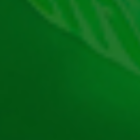
vezi mai clar aceste civilizații vechi.
Aztecii:
au trăit în centrul Mexicului. Imperiul Aztec a
existat între 1248 și 1521, an în care conchistadorii
spanioli au cucerit Mezoamerica.
Mayașii:
au trăit în sudul Mexicului. Civilizația Maya
și-a cunoscut finalul tot în preajma sosirii spaniolilor
în Mexic. Mayașii trăiesc însă și azi în Honduras,
Guatemala și Belize.
Incașii:
au trăit în jurul Chile și Peru. Imperiul Inca s-a
ridicat în jurul anului 1200. Ultimul împărat al acestei
civilizații (Sapa Inca) a fost ucis în 1533 de către
conchistadorul spaniol Francisco Pizzaro.
Toate cele trei sunt cunoscute ca civilizații
precolumbiene și au fost ridicate de indigenii celor două
Americi de dinaintea lui Cristofor Columb. Și dacă tot l-
am menționat, vezi că și el a fost subiectul unori jocuri
de păcănele. Novomatic, de exemplu, ni l-a prezentat în