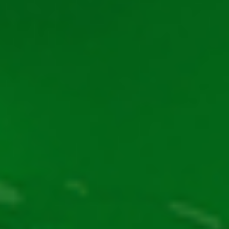
Oamenii folosiți în sacrificiile religioase erau, de regulă,
prizonieri. Din istoria aztecilor aflăm că aceștia primeau
și a doua șansă la viață, deși, credem noi, șansa era una
destul de subțire. De ce spunem asta? Pentru că erau
puși să lupte în arenă cu războinici azteci bine înarmați.
Prizonierii, pe de altă parte, primeau arme din lemn și
erau și parțial imobilizați.
Sigur, nu doar prizonierii erau folosiți ca jertfe pentru
zei. Aztecii pregăteau special oameni pentru aceste
ritualuri. Și oamenii aceștia considerau jertfa ca pe o
onoare.
Educația era importantă în civilizația
aztecă
Chiar dacă se spune că era un popor cu sânge rece,