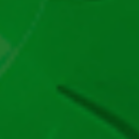
Casino
Cazinouri Online
Bonus Fără depunere
Rotiri Gratuite
Oferte Casino Limitate
Cod Bonus Casino
Bonus Aniversar Casino
Bonus Fără Rulaj
LiveCasino
50 Rotiri Gratuite
100 Rotiri Gratuite
200 Rotiri Gratuite
300 Rotiri Gratuite
400 Rotiri Gratuite