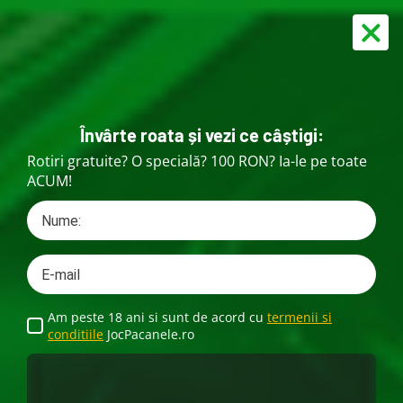
Bonus + 500 Rotiri
5.000 RON Bonus + 50
Învârte roata și vezi ce câștigi:
Acasă
»
Blog
»
Istoria aztecilor – lucruri interesante
Rotiri gratuite? O specială? 100 RON? Ia-le pe toate
ACUM!
Istoria aztecilor – lucruri
interesante
Am peste 18 ani si sunt de acord cu
termenii si
august 17, 2023
Diverse
conditiile
JocPacanele.ro
Autor:
Mara
Actualizat: 9 iulie 2024