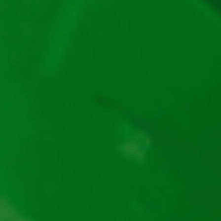
500 Rotiri Gratuite
Unibet Casino
Zinx Casino
Favbet Casino
Superbet Casino
Păcănele Demo
Fire Blaze Red Wizard
40 super hot demo – 7777 gratis
Shining Crown demo
Sizzling Hot demo
Book of Ra demo
40 Burning Hot demo
Burning Hot demo
Crazy Monkey demo