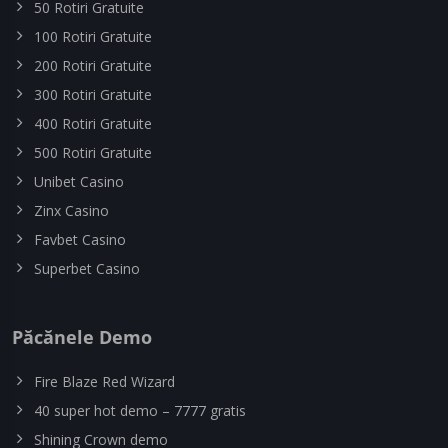
50 Rotiri Gratuite
100 Rotiri Gratuite
200 Rotiri Gratuite
300 Rotiri Gratuite
400 Rotiri Gratuite
500 Rotiri Gratuite
Unibet Casino
Zinx Casino
Favbet Casino
Superbet Casino
Păcănele Demo
Fire Blaze Red Wizard
40 super hot demo – 7777 gratis
Shining Crown demo