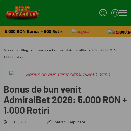
5.000 RON Bonus + 500 Rotiri
5
Acasă
»
Blog
»
Bonus de bun venit AdmiralBet 2026: 5.000 RON +
1.000 Rotiri
Bonus de bun venit
AdmiralBet 2026: 5.000 RON +
1.000 Rotiri
iulie 6, 2026
Bonus cu Depunere