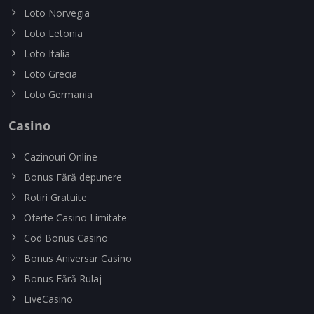
Loto Norvegia
Loto Letonia
Loto Italia
Loto Grecia
Loto Germania
Casino
Cazinouri Online
Bonus Fără depunere
Rotiri Gratuite
Oferte Casino Limitate
Cod Bonus Casino
Bonus Aniversar Casino
Bonus Fără Rulaj
LiveCasino